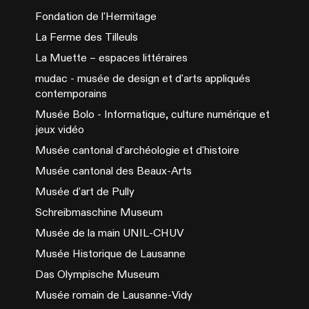
Fondation de l'Hermitage
La Ferme des Tilleuls
La Muette – espaces littéraires
mudac - musée de design et d'arts appliqués
contemporains
Musée Bolo - Informatique, culture numérique et
jeux vidéo
Musée cantonal d'archéologie et d'histoire
Musée cantonal des Beaux-Arts
Musée d'art de Pully
Schreibmaschine Museum
Musée de la main UNIL-CHUV
Musée Historique de Lausanne
Das Olympische Museum
Musée romain de Lausanne-Vidy