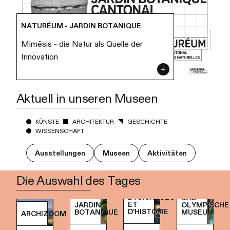
NATURÉUM - JARDIN BOTANIQUE
Mimêsis - die Natur als Quelle der
Innovation
Aktuell in unseren Museen
KÜNSTE
ARCHITEKTUR
GESCHICHTE
WISSENSCHAFT
Ausstellungen
Museen
Aktivitäten
Die Auswahl des Tages
ET
OLYMPISCHE
JARDIN
D'HISTOIRE
MUSEUM
BOTANIQUE
ARCHIZOOM