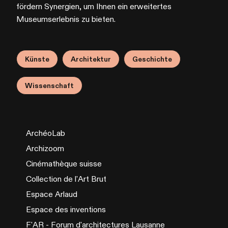
fördern Synergien, um Ihnen ein erweitertes
Museumserlebnis zu bieten.
Künste
Architektur
Geschichte
Wissenschaft
ArchéoLab
Archizoom
Cinémathèque suisse
Collection de l'Art Brut
Espace Arlaud
Espace des inventions
F'AR - Forum d'architectures Lausanne