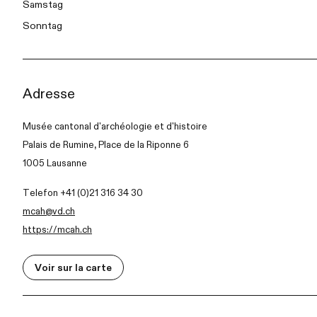
Samstag
Sonntag
Adresse
Musée cantonal d'archéologie et d'histoire
Palais de Rumine, Place de la Riponne 6
1005 Lausanne
Telefon +41 (0)21 316 34 30
mcah@vd.ch
https://mcah.ch
Voir sur la carte