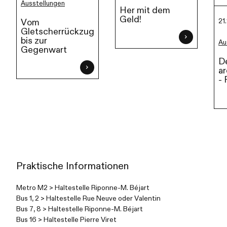
Ausstellungen
Her mit dem
Geld!
21
Vom
Gletscherrückzug
bis zur
Au
Gegenwart
De
ar
- 
Praktische Informationen
Metro M2 > Haltestelle Riponne-M. Béjart
Bus 1, 2 > Haltestelle Rue Neuve oder Valentin
Bus 7, 8 > Haltestelle Riponne-M. Béjart
Bus 16 > Haltestelle Pierre Viret