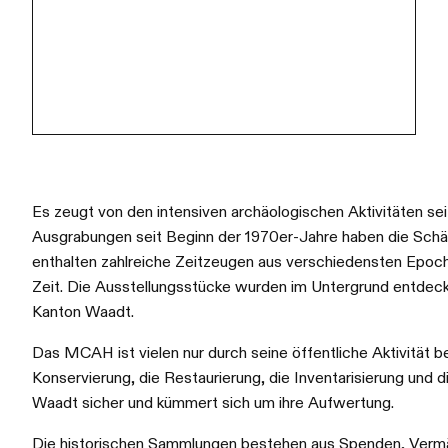
Es zeugt von den intensiven archäologischen Aktivitäten sei
Ausgrabungen seit Beginn der 1970er-Jahre haben die Schä
enthalten zahlreiche Zeitzeugen aus verschiedensten Epoch
Zeit. Die Ausstellungsstücke wurden im Untergrund entde
Kanton Waadt.
Das MCAH ist vielen nur durch seine öffentliche Aktivität beka
Konservierung, die Restaurierung, die Inventarisierung und
Waadt sicher und kümmert sich um ihre Aufwertung.
Die historischen Sammlungen bestehen aus Spenden, Vermä