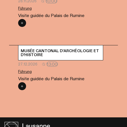
10:00
28.11.2026
Führung
Visite guidée du Palais de Rumine
MUSÉE CANTONAL D'ARCHÉOLOGIE ET
D'HISTOIRE
13:00
27.12.2026
Führung
Visite guidée du Palais de Rumine