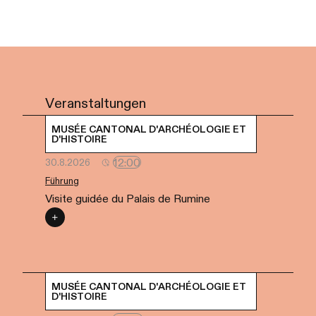
Veranstaltungen
MUSÉE CANTONAL D'ARCHÉOLOGIE ET
D'HISTOIRE
12:00
30.8.2026
Führung
Visite guidée du Palais de Rumine
MUSÉE CANTONAL D'ARCHÉOLOGIE ET
D'HISTOIRE