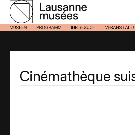
MUSEEN
PROGRAMM
IHR BESUCH
VERANSTALT
Cinémathèque sui