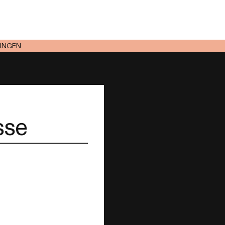
UNGEN
sse