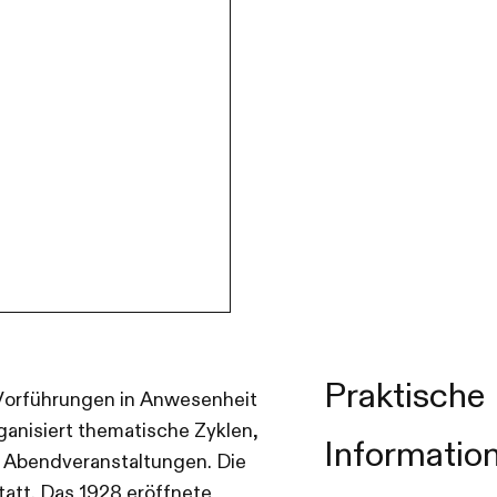
Praktische
e Vorführungen in Anwesenheit
ganisiert thematische Zyklen,
Informatio
 Abendveranstaltungen. Die
tatt. Das 1928 eröffnete