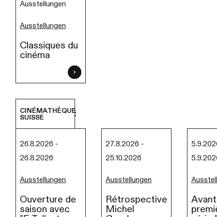
Ausstellungen
Ausstellungen
Classiques du
cinéma
CINÉMATHÈQUE
Prochainement
SUISSE
26.8.2026 -
27.8.2026 -
5.9.202
26.8.2026
25.10.2026
5.9.202
Ausstellungen
Ausstellungen
Ausstel
Ouverture de
Rétrospective
Avant
saison avec
Michel
premi