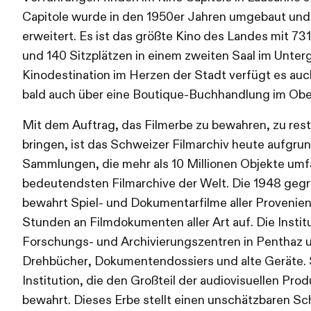
Capitole wurde in den 1950er Jahren umgebaut und k
erweitert. Es ist das größte Kino des Landes mit 731
und 140 Sitzplätzen in einem zweiten Saal im Unter
Kinodestination im Herzen der Stadt verfügt es auc
bald auch über eine Boutique-Buchhandlung im Ob
Mit dem Auftrag, das Filmerbe zu bewahren, zu rest
bringen, ist das Schweizer Filmarchiv heute aufgr
Sammlungen, die mehr als 10 Millionen Objekte umf
bedeutendsten Filmarchive der Welt. Die 1948 ge
bewahrt Spiel- und Dokumentarfilme aller Proveni
Stunden an Filmdokumenten aller Art auf. Die Instit
Forschungs- und Archivierungszentren in Penthaz u
Drehbücher, Dokumentendossiers und alte Geräte. Si
Institution, die den Großteil der audiovisuellen Pr
bewahrt. Dieses Erbe stellt einen unschätzbaren Sch