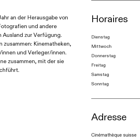
Horaires
 Jahr an der Herausgabe von
Fotografien und andere
m Ausland zur Verfügung.
Dienstag
nern zusammen: Kinematheken,
Mittwoch
/innen und Verleger/innen.
Donnerstag
anne zusammen, mit der sie
Freitag
chführt.
Samstag
Sonntag
Adresse
Cinémathèque suisse