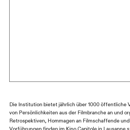
Die Institution bietet jährlich über 1000 öffentlich
von Persönlichkeiten aus der Filmbranche an und or
Retrospektiven, Hommagen an Filmschaffende und
Vorführungen finden im Kino Capitole in Lausanne s