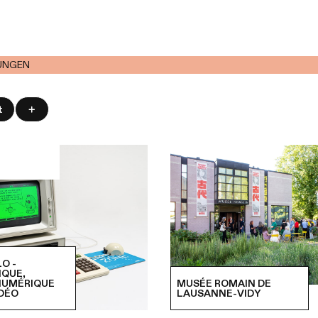
UNGEN
t
O -
IQUE,
NUMÉRIQUE
MUSÉE ROMAIN DE
IDÉO
LAUSANNE-VIDY