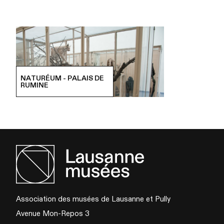
NATURÉUM - PALAIS DE
RUMINE
Association des musées de Lausanne et Pully
Avenue Mon-Repos 3