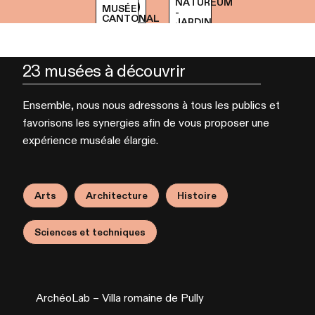
NATURÉUM
MUSÉE
-
CANTONAL
JARDIN
23 musées à découvrir
Ensemble, nous nous adressons à tous les publics et
favorisons les synergies afin de vous proposer une
expérience muséale élargie.
Arts
Architecture
Histoire
Sciences et techniques
ArchéoLab – Villa romaine de Pully