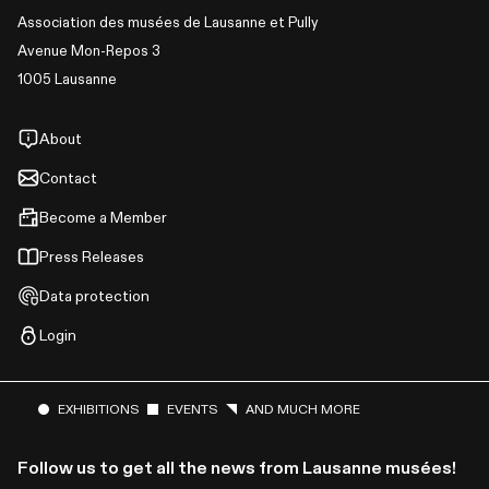
Association des musées de Lausanne et Pully
Avenue Mon-Repos 3
1005 Lausanne
About
Contact
Become a Member
Press Releases
Data protection
Login
EXHIBITIONS
EVENTS
AND MUCH MORE
Follow us to get all the news from Lausanne musées!