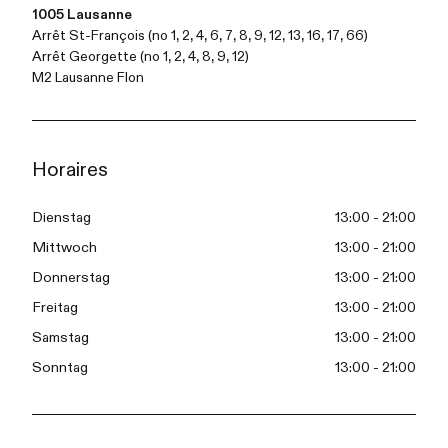
1005 Lausanne
Arrêt St-François (no 1, 2, 4, 6, 7, 8, 9, 12, 13, 16, 17, 66)
Arrêt Georgette (no 1, 2, 4, 8, 9, 12)
M2 Lausanne Flon
Horaires
Dienstag
13:00 - 21:00
Mittwoch
13:00 - 21:00
Donnerstag
13:00 - 21:00
Freitag
13:00 - 21:00
Samstag
13:00 - 21:00
Sonntag
13:00 - 21:00