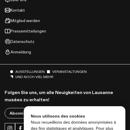
Kontakt
Mitglied werden
Pressemitteilungen
Datenschutz
Anmeldung
AUSSTELLUNGEN
VERANSTALTUNGEN
UND NOCH VIEL MEHR
Folgen Sie uns, um alle Neuigkeiten von Lausanne
musées zu erhalten!
Abonnieren Sie den Newsletter
Nous utilisons des cookies
Nous recueillions des données anonymisées à
des fins statistiques et analytiques. Pour plus