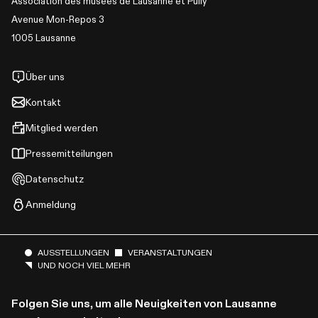
Association des musées de Lausanne et Pully
Avenue Mon-Repos 3
1005 Lausanne
Über uns
Kontakt
Mitglied werden
Pressemitteilungen
Datenschutz
Anmeldung
AUSSTELLUNGEN
VERANSTALTUNGEN
UND NOCH VIEL MEHR
Folgen Sie uns, um alle Neuigkeiten von Lausanne