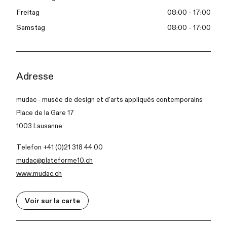
Freitag
08:00 - 17:00
Samstag
08:00 - 17:00
Adresse
mudac - musée de design et d'arts appliqués contemporains
Place de la Gare 17
1003 Lausanne
Telefon +41 (0)21 318 44 00
mudac@plateforme10.ch
www.mudac.ch
Voir sur la carte