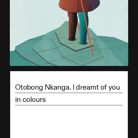
Otobong Nkanga. I dreamt of you
in colours