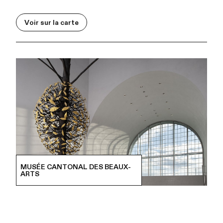
Voir sur la carte
MUSÉE CANTONAL DES BEAUX-
ARTS