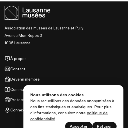
Association des musées de Lausanne et Pully
Avenue Mon-Repos 3
1005 Lausanne
À propos
Contact
Devenir membre
Communiqués de presse
Nous utilisons des cookies
Protection des données
Nous recueillions des données anonymisées à
des fins statistiques et analytiques. Pour plus
Connexion
d'informations, consultez notre
politique de
confidentialité
.
Accepter
Refuser