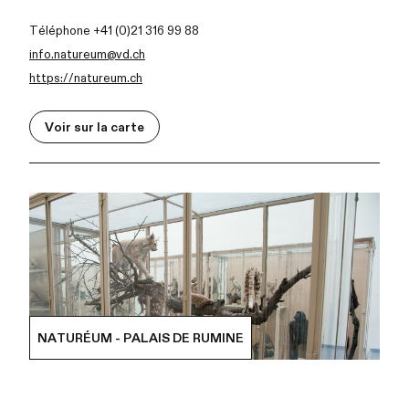
Téléphone +41 (0)21 316 99 88
info.natureum@vd.ch
https://natureum.ch
Voir sur la carte
NATURÉUM - PALAIS DE RUMINE