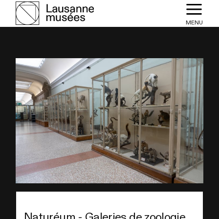
MENU
Naturéum - Galeries de zoologie