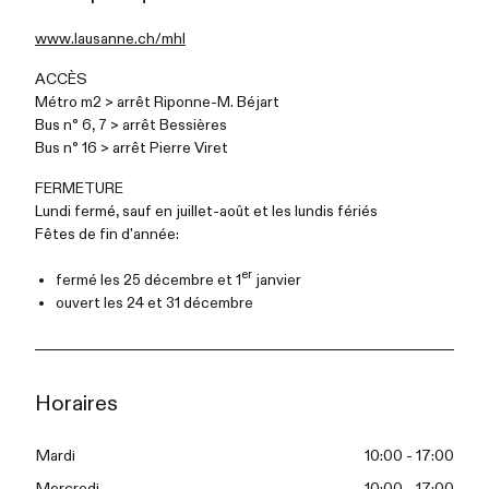
www.lausanne.ch/mhl
ACCÈS
Métro m2 > arrêt Riponne-M. Béjart
Bus n° 6, 7 > arrêt Bessières
Bus n° 16 > arrêt Pierre Viret
FERMETURE
Lundi fermé, sauf en juillet-août et les lundis fériés
Fêtes de fin d'année:
er
fermé les 25 décembre et 1
janvier
ouvert les 24 et 31 décembre
Horaires
Mardi
10:00 - 17:00
Mercredi
10:00 - 17:00