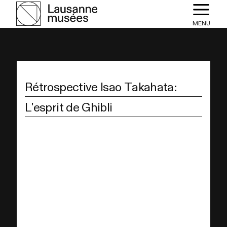
MENU
Rétrospective Isao Takahata:
L'esprit de Ghibli