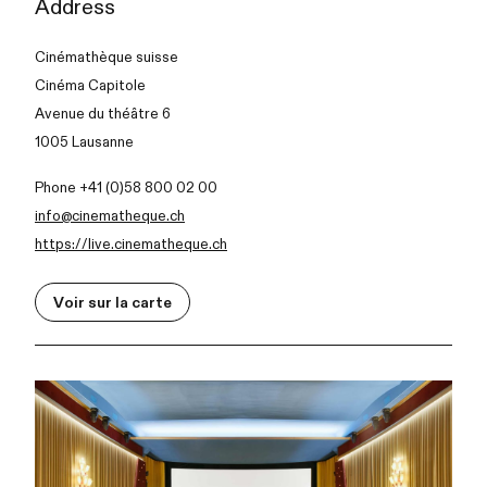
Address
Cinémathèque suisse
Cinéma Capitole
Avenue du théâtre 6
1005 Lausanne
Phone +41 (0)58 800 02 00
info@cinematheque.ch
https://live.cinematheque.ch
Voir sur la carte