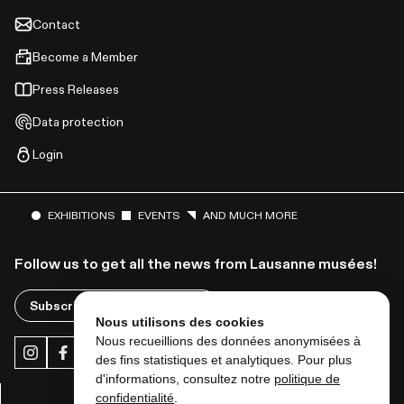
Contact
Become a Member
Press Releases
Data protection
Login
EXHIBITIONS
EVENTS
AND MUCH MORE
Follow us to get all the news from Lausanne musées!
Subscribe to the newsletter
Nous utilisons des cookies
Nous recueillions des données anonymisées à
des fins statistiques et analytiques. Pour plus
d'informations, consultez notre
politique de
confidentialité
.