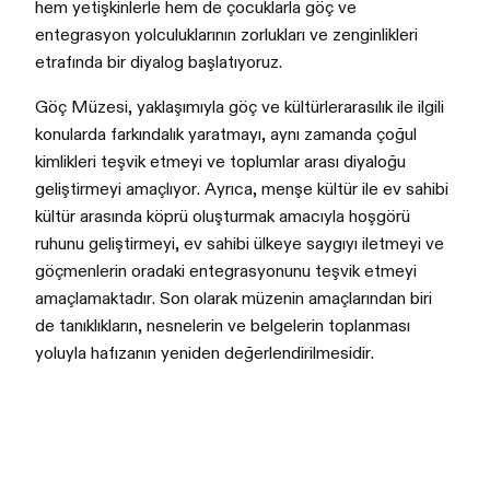
hem yetişkinlerle hem de çocuklarla göç ve
entegrasyon yolculuklarının zorlukları ve zenginlikleri
etrafında bir diyalog başlatıyoruz.
Göç Müzesi, yaklaşımıyla göç ve kültürlerarasılık ile ilgili
konularda farkındalık yaratmayı, aynı zamanda çoğul
kimlikleri teşvik etmeyi ve toplumlar arası diyaloğu
geliştirmeyi amaçlıyor. Ayrıca, menşe kültür ile ev sahibi
kültür arasında köprü oluşturmak amacıyla hoşgörü
ruhunu geliştirmeyi, ev sahibi ülkeye saygıyı iletmeyi ve
göçmenlerin oradaki entegrasyonunu teşvik etmeyi
amaçlamaktadır. Son olarak müzenin amaçlarından biri
de tanıklıkların, nesnelerin ve belgelerin toplanması
yoluyla hafızanın yeniden değerlendirilmesidir.