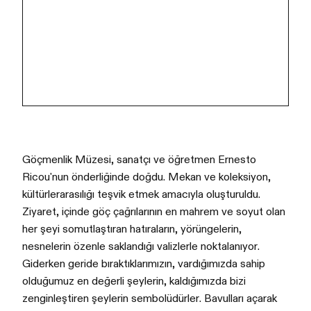
Göçmenlik Müzesi, sanatçı ve öğretmen Ernesto
Ricou'nun önderliğinde doğdu. Mekan ve koleksiyon,
kültürlerarasılığı teşvik etmek amacıyla oluşturuldu.
Ziyaret, içinde göç çağrılarının en mahrem ve soyut olan
her şeyi somutlaştıran hatıraların, yörüngelerin,
nesnelerin özenle saklandığı valizlerle noktalanıyor.
Giderken geride bıraktıklarımızın, vardığımızda sahip
olduğumuz en değerli şeylerin, kaldığımızda bizi
zenginleştiren şeylerin sembolüdürler. Bavulları açarak