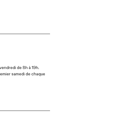
e
u vendredi de 8h à 19h.
premier samedi de chaque