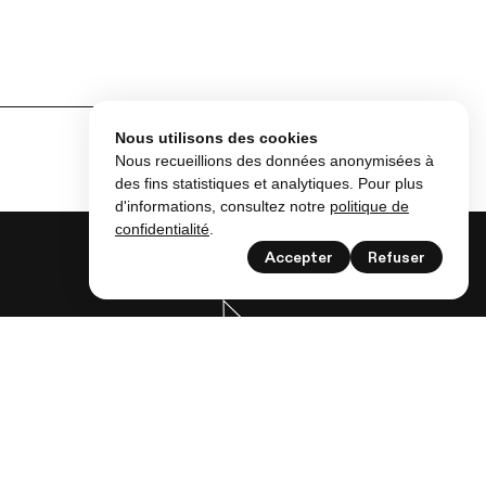
Nous utilisons des cookies
Nous recueillions des données anonymisées à
des fins statistiques et analytiques. Pour plus
d'informations, consultez notre
politique de
confidentialité
.
Accepter
Refuser