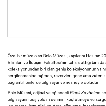
Özel bir müze olan Bolo Müzesi, kapılarını Haziran 2
Bilimleri ve İletişim Fakültesi'nin tahsis ettiği binad
koleksiyonundan biri olan geniş koleksiyonunun yalnı
sergilenmesine rağmen, rezervleri genç ama zaten zen
bağlantılı binlerce bilgisayar ve nesneyle doludur.
Bolo Müzesi, orijinal ve eğlenceli
Planlı Kaybolma
ser
bilgisayarın beş yoldan evrimini keşfetmeye ve sorg