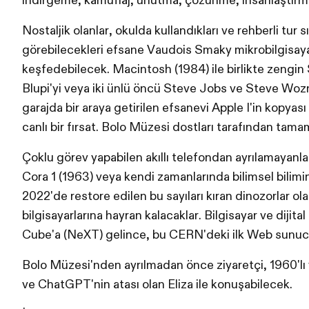
indirgeme, kamuflaj, unutma, çözünme, insanlaştırm
Nostaljik olanlar, okulda kullandıkları ve rehberli tur s
görebilecekleri efsane Vaudois Smaky mikrobilgisaya
keşfedebilecek. Macintosh (1984) ile birlikte zengi
Blupi'yi veya iki ünlü öncü Steve Jobs ve Steve Wozn
garajda bir araya getirilen efsanevi Apple I'in kopyası
canlı bir fırsat. Bolo Müzesi dostları tarafından tama
Çoklu görev yapabilen akıllı telefondan ayrılamayanlar
Cora 1 (1963) veya kendi zamanlarında bilimsel bilimi
2022'de restore edilen bu sayıları kıran dinozorlar ol
bilgisayarlarına hayran kalacaklar. Bilgisayar ve dijit
Cube'a (NeXT) gelince, bu CERN'deki ilk Web sunu
Bolo Müzesi'nden ayrılmadan önce ziyaretçi, 1960'lı y
ve ChatGPT'nin atası olan Eliza ile konuşabilecek.