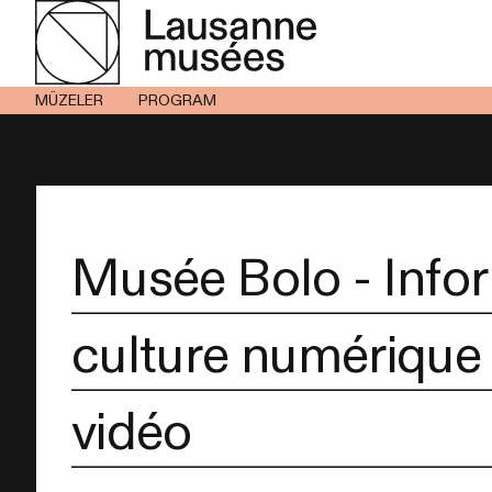
MÜZELER
PROGRAM
Musée Bolo - Info
culture numérique 
vidéo