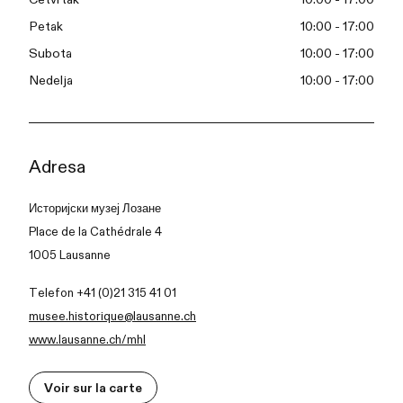
Petak
10:00 - 17:00
Subota
10:00 - 17:00
Nedelja
10:00 - 17:00
Adresa
Историјски музеј Лозане
Place de la Cathédrale 4
1005 Lausanne
Telefon +41 (0)21 315 41 01
musee.historique@lausanne.ch
www.lausanne.ch/mhl
Voir sur la carte