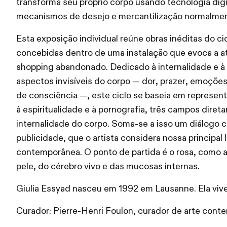
transforma seu próprio corpo usando tecnologia digi
mecanismos de desejo e mercantilização normalment
Esta exposição individual reúne obras inéditas do ci
concebidas dentro de uma instalação que evoca a a
shopping abandonado. Dedicado à internalidade e à
aspectos invisíveis do corpo — dor, prazer, emoçõ
de consciência —, este ciclo se baseia em represen
à espiritualidade e à pornografia, três campos diret
internalidade do corpo. Soma-se a isso um diálogo 
publicidade, que o artista considera nossa principal
contemporânea. O ponto de partida é o rosa, como a 
pele, do cérebro vivo e das mucosas internas.
Giulia Essyad nasceu em 1992 em Lausanne. Ela vive
Curador: Pierre-Henri Foulon, curador de arte co