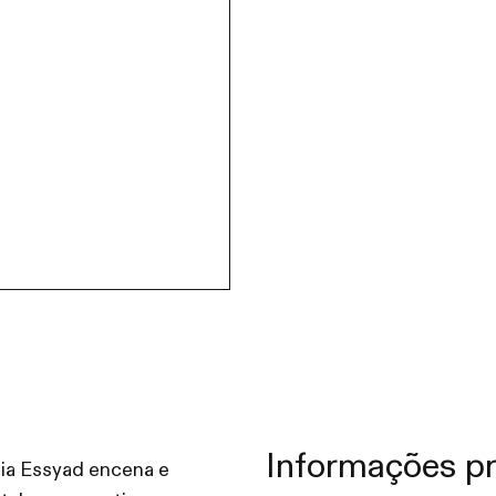
Informações pr
ia Essyad encena e