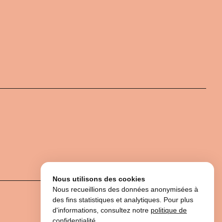
Nous utilisons des cookies
Nous recueillions des données anonymisées à
des fins statistiques et analytiques. Pour plus
d'informations, consultez notre
politique de
confidentialité
.