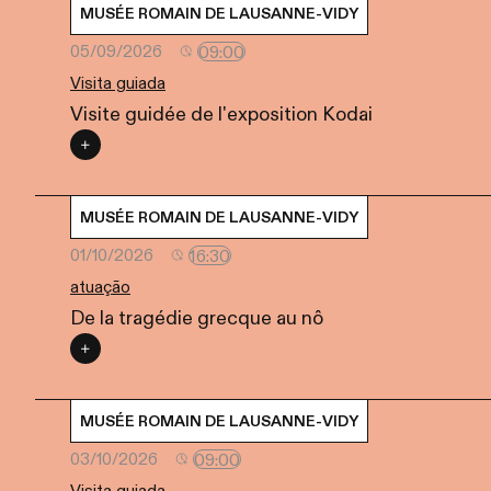
MUSÉE ROMAIN DE LAUSANNE-VIDY
09:00
05/09/2026
Visita guiada
Visite guidée de l'exposition Kodai
MUSÉE ROMAIN DE LAUSANNE-VIDY
16:30
01/10/2026
atuação
De la tragédie grecque au nô
MUSÉE ROMAIN DE LAUSANNE-VIDY
09:00
03/10/2026
Visita guiada