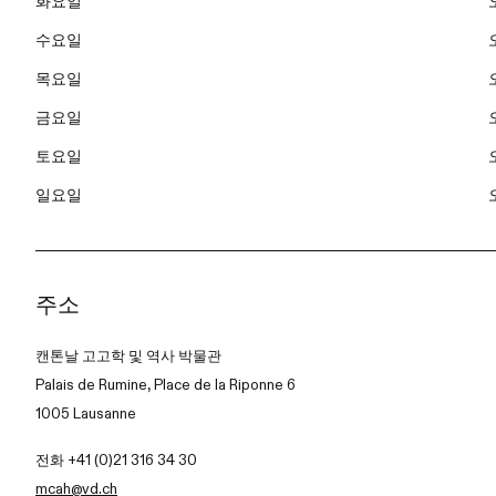
화요일
수요일
목요일
금요일
토요일
일요일
주소
캔톤날 고고학 및 역사 박물관
Palais de Rumine, Place de la Riponne 6
1005 Lausanne
전화 +41 (0)21 316 34 30
mcah@vd.ch