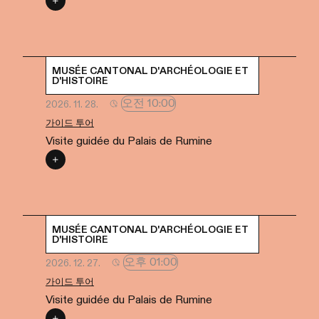
MUSÉE CANTONAL D'ARCHÉOLOGIE ET
D'HISTOIRE
오전 10:00
2026. 11. 28.
가이드 투어
Visite guidée du Palais de Rumine
MUSÉE CANTONAL D'ARCHÉOLOGIE ET
D'HISTOIRE
오후 01:00
2026. 12. 27.
가이드 투어
Visite guidée du Palais de Rumine