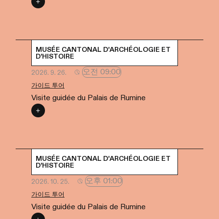
MUSÉE CANTONAL D'ARCHÉOLOGIE ET
D'HISTOIRE
오전 09:00
2026. 9. 26.
가이드 투어
Visite guidée du Palais de Rumine
MUSÉE CANTONAL D'ARCHÉOLOGIE ET
D'HISTOIRE
오후 01:00
2026. 10. 25.
가이드 투어
Visite guidée du Palais de Rumine