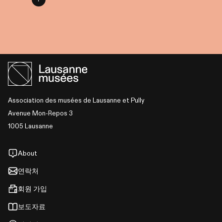
Association des musées de Lausanne et Pully
Avenue Mon-Repos 3
1005 Lausanne
About
연락처
회원 가입
보도자료