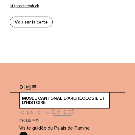
https://mcah.ch
Voir sur la carte
이벤트
MUSÉE CANTONAL D'ARCHÉOLOGIE ET
D'HISTOIRE
오후 12:00
2026. 8. 30.
가이드 투어
Visite guidée du Palais de Rumine