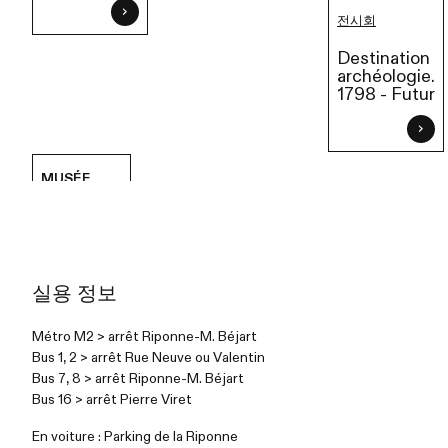
전시회
Destination
archéologie.
1798 - Futur
MUSÉE
실용 정보
Métro M2 > arrêt Riponne-M. Béjart
Bus 1, 2 > arrêt Rue Neuve ou Valentin
Bus 7, 8 > arrêt Riponne-M. Béjart
Bus 16 > arrêt Pierre Viret
En voiture : Parking de la Riponne