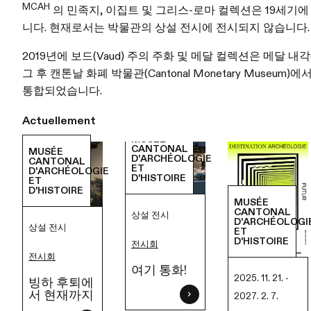
MCAH
의 민족지, 이집트 및 그리스-로마 컬렉션은 19세기
니다. 현재로서는 박물관의 상설 전시에 전시되지 않습니다.
2019년에 보드(Vaud) 주의 주화 및 메달 컬렉션은 메달 내각(Cabi
그 후 캔톤날 화폐 박물관(Cantonal Monetary Museum)
통합되었습니다.
Actuellement
CANTONAL
MUSÉE
D'ARCHÉOLOGIE
CANTONAL
ET
D'ARCHÉOLOGIE
D'HISTOIRE
ET
D'HISTOIRE
MUSÉE
CANTONAL
상설 전시
D'ARCHÉOLOGI
상설 전시
ET
D'HISTOIRE
전시회
전시회
여기 통화!
2025. 11. 21. -
빙하 후퇴에
서 현재까지
2027. 2. 7.