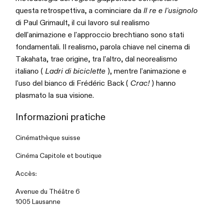
questa retrospettiva, a cominciare da
Il re e l'usignolo
di Paul Grimault, il cui lavoro sul realismo
dell'animazione e l'approccio brechtiano sono stati
fondamentali. Il realismo, parola chiave nel cinema di
Takahata, trae origine, tra l'altro, dal neorealismo
italiano (
Ladri di biciclette
), mentre l'animazione e
l'uso del bianco di Frédéric Back (
Crac!
) hanno
plasmato la sua visione.
Informazioni pratiche
Cinémathèque suisse
Cinéma Capitole et boutique
Accès:
Avenue du Théâtre 6
1005 Lausanne