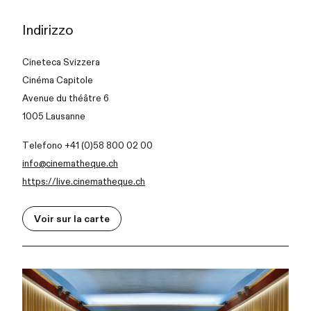
Indirizzo
Cineteca Svizzera
Cinéma Capitole
Avenue du théâtre 6
1005 Lausanne
Telefono +41 (0)58 800 02 00
info@cinematheque.ch
https://live.cinematheque.ch
Voir sur la carte