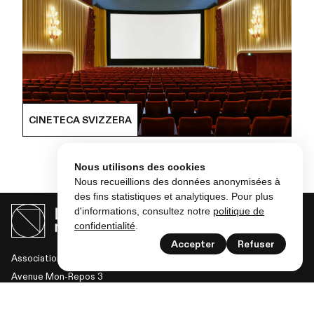
CINETECA SVIZZERA
Nous utilisons des cookies
Nous recueillions des données anonymisées à
des fins statistiques et analytiques. Pour plus
d'informations, consultez notre
politique de
confidentialité
.
Accepter
Refuser
Association des musées de Lausanne et Pully
Avenue Mon-Repos 3
1005 Lausanne