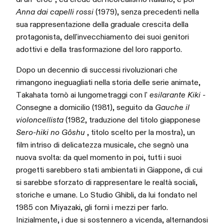
Anna dai capelli rossi
(1979), senza precedenti nella
sua rappresentazione della graduale crescita della
protagonista, dell'invecchiamento dei suoi genitori
adottivi e della trasformazione del loro rapporto.
Dopo un decennio di successi rivoluzionari che
rimangono ineguagliati nella storia delle serie animate,
Takahata tornò ai lungometraggi con l'
esilarante Kiki -
Consegne a domicilio (1981), seguito da
Gauche il
violoncellista
(1982, traduzione del titolo giapponese
Sero-hiki no Gôshu
, titolo scelto per la mostra), un
film intriso di delicatezza musicale, che segnò una
nuova svolta: da quel momento in poi, tutti i suoi
progetti sarebbero stati ambientati in Giappone, di cui
si sarebbe sforzato di rappresentare le realtà sociali,
storiche e umane. Lo Studio Ghibli, da lui fondato nel
1985 con Miyazaki, gli fornì i mezzi per farlo.
Inizialmente, i due si sostennero a vicenda, alternandosi