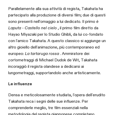
Parallelamente alla sua attività di regista, Takahata ha
partecipato alla produzione di diversi film; due di questi
sono presenti nell'omaggio a lui dedicato. Il primo
è
Laputa - Castello nel cielo
, il primo film diretto da
Hayao Miyazaki per lo Studio Ghibli, da lui co-fondato
con l'amico Takahata. A questo classico si aggiunge un
altro gioiello dell'animazione, più contemporaneo ed
europeo:
La tartaruga rossa
. Ammiratore dei
cortometraggi di Michael Dudok de Wit, Takahata
incoraggiò il regista olandese a dedicarsi ai
lungometraggi, supportandolo anche artisticamente.
Le influenze
Densa e meticolosamente studiata, l'opera dell'erudito
Takahata reca i segni delle sue influenze. Per
comprenderle meglio, tre film essenziali nella
metodologia del regista giapponese completano