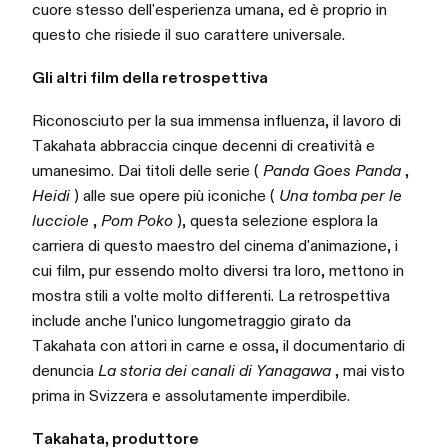
cuore stesso dell'esperienza umana, ed è proprio in
questo che risiede il suo carattere universale.
Gli altri film della retrospettiva
Riconosciuto per la sua immensa influenza, il lavoro di
Takahata abbraccia cinque decenni di creatività e
umanesimo. Dai titoli delle serie (
Panda Goes Panda
,
Heidi
) alle sue opere più iconiche (
Una tomba per le
lucciole
,
Pom Poko
), questa selezione esplora la
carriera di questo maestro del cinema d'animazione, i
cui film, pur essendo molto diversi tra loro, mettono in
mostra stili a volte molto differenti. La retrospettiva
include anche l'unico lungometraggio girato da
Takahata con attori in carne e ossa, il documentario di
denuncia
La storia dei canali di Yanagawa
, mai visto
prima in Svizzera e assolutamente imperdibile.
Takahata, produttore