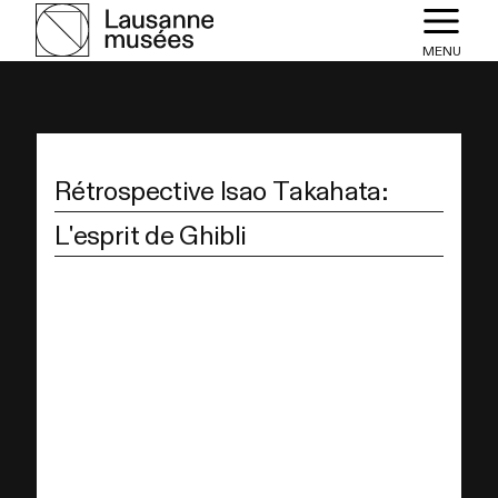
MENU
Rétrospective Isao Takahata:
L'esprit de Ghibli