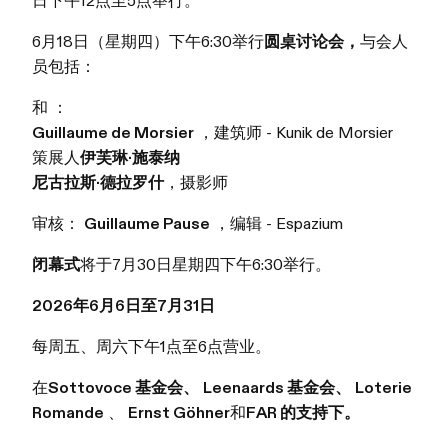
6月18日（星期四）下午6:30举行
圆桌讨论会，
与会人
员包括：
和 ：
Guillaume de Morsier
，建筑师 - Kunik de Morsier
策展人
伊芙琳·施泰纳
尼古拉斯·德拉罗什
，摄影师
审核：
Guillaume Pause
，编辑 - Espazium
闭幕式
将于7月30日星期四下午6:30举行。
2026年6月6日至7月31日
每周五、周六下午1点至6点营业。
在
Sottovoce 基金会、
Leenaards 基金会、
Loterie
Romande
、
Ernst Göhner
和
FAR 的支持下。