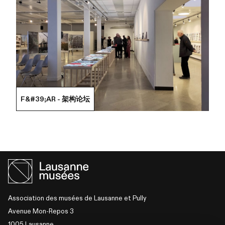
F&#39;AR - 架构论坛
Association des musées de Lausanne et Pully
Avenue Mon-Repos 3
1005 Lausanne