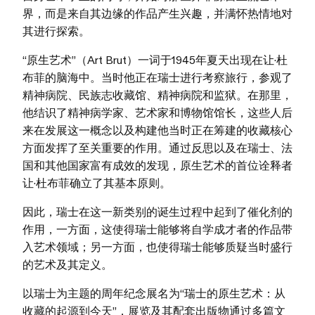
界，而是来自其边缘的作品产生兴趣，并满怀热情地对
其进行探索。
“原生艺术”（Art Brut）一词于1945年夏天出现在让·杜
布菲的脑海中。当时他正在瑞士进行考察旅行，参观了
精神病院、民族志收藏馆、精神病院和监狱。在那里，
他结识了精神病学家、艺术家和博物馆馆长，这些人后
来在发展这一概念以及构建他当时正在筹建的收藏核心
方面发挥了至关重要的作用。通过反思以及在瑞士、法
国和其他国家富有成效的发现，原生艺术的首位诠释者
让·杜布菲确立了其基本原则。
因此，瑞士在这一新类别的诞生过程中起到了催化剂的
作用，一方面，这使得瑞士能够将自学成才者的作品带
入艺术领域；另一方面，也使得瑞士能够质疑当时盛行
的艺术及其定义。
以瑞士为主题的周年纪念展名为“瑞士的原生艺术：从
收藏的起源到今天”，展览及其配套出版物通过多篇文