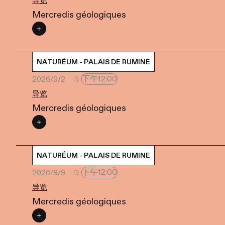
导览
Mercredis géologiques
NATURÉUM - PALAIS DE RUMINE
下午12:00
2026/9/2
导览
Mercredis géologiques
NATURÉUM - PALAIS DE RUMINE
下午12:00
2026/9/9
导览
Mercredis géologiques