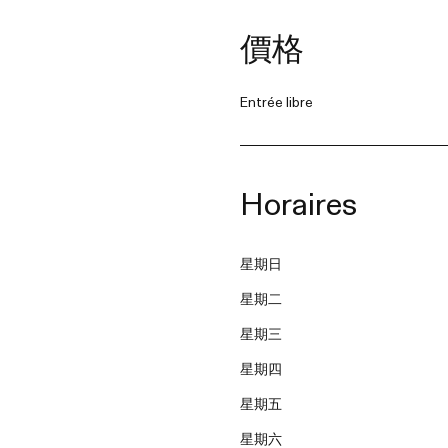
價格
Entrée libre
Horaires
星期日
星期二
星期三
星期四
星期五
星期六