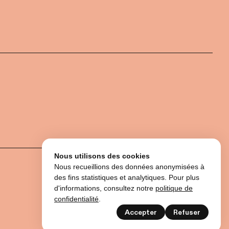
Nous utilisons des cookies
Nous recueillions des données anonymisées à
des fins statistiques et analytiques. Pour plus
d'informations, consultez notre
politique de
confidentialité
.
Accepter
Refuser