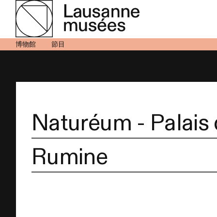
博物館
節目
Naturéum - Palais
Rumine