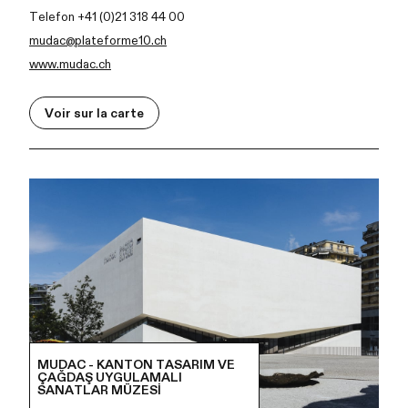
Telefon +41 (0)21 318 44 00
mudac@plateforme10.ch
www.mudac.ch
Voir sur la carte
MUDAC - KANTON TASARIM VE
ÇAĞDAŞ UYGULAMALI
SANATLAR MÜZESI