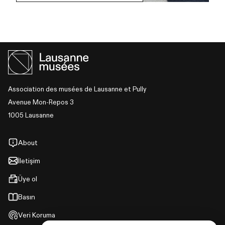
Association des musées de Lausanne et Pully
Avenue Mon-Repos 3
1005 Lausanne
About
İletişim
Üye ol
Basın
Veri Koruma