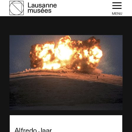
MENU
Alfredo Jaar