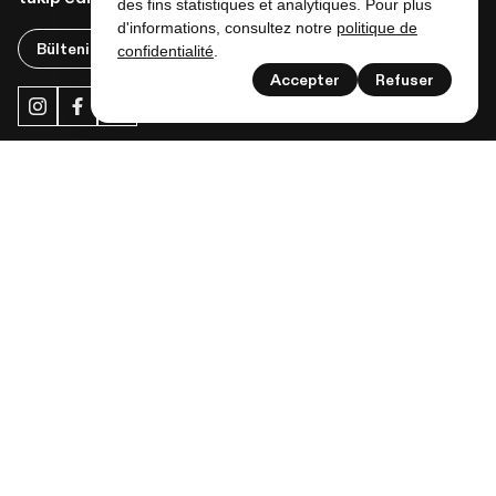
des fins statistiques et analytiques. Pour plus
d'informations, consultez notre
politique de
Bültenimize abone ol
confidentialité
.
Accepter
Refuser