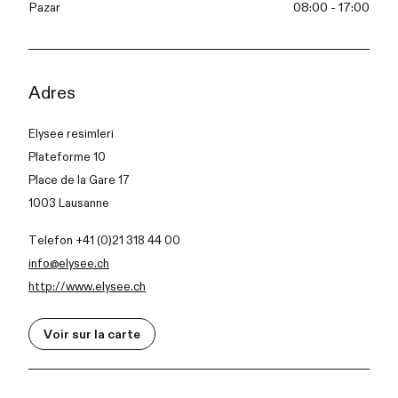
Pazar
08:00 - 17:00
Adres
Elysee resimleri
Plateforme 10
Place de la Gare 17
1003 Lausanne
Telefon +41 (0)21 318 44 00
info@elysee.ch
http://www.elysee.ch
Voir sur la carte