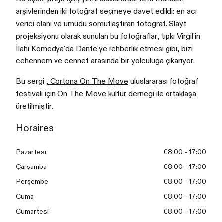
arşivlerinden iki fotoğraf seçmeye davet edildi: en acı
verici olanı ve umudu somutlaştıran fotoğraf. Slayt
projeksiyonu olarak sunulan bu fotoğraflar, tıpkı Virgil'in
İlahi Komedya'da Dante'ye rehberlik etmesi gibi, bizi
cehennem ve cennet arasında bir yolculuğa çıkarıyor.
Bu sergi
, Cortona On The Move
uluslararası fotoğraf
festivali için
On The Move
kültür derneği ile ortaklaşa
üretilmiştir.
Horaires
Pazartesi
08:00 - 17:00
Çarşamba
08:00 - 17:00
Perşembe
08:00 - 17:00
Cuma
08:00 - 17:00
Cumartesi
08:00 - 17:00