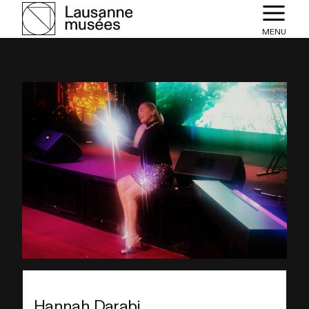
MENU
Hannah Darabi