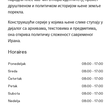
друштвеном и политичком историјом њене земље
порекла.
Конструишући серије у којима њене слике ступају у
дијалог са архивама, текстовима и предметима,
она открива политичку сложеност савременог
Ирана.
Horaires
Ponedeljak
08:00 - 17:00
Sreda
08:00 - 17:00
Četvrtak
08:00 - 17:00
Petak
08:00 - 17:00
Subota
08:00 - 17:00
Nedelja
08:00 - 17:00