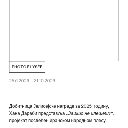
PHOTO ELYSÉE
25.6.2026. - 31.10.2026.
Добитница Јелисејске награде за 2025. годину,
Хана Дараби представља
„Зашто не плешеш?“,
пројекат посвећен иранском народном плесу.