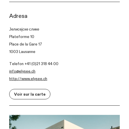
Adresa
Јелисејске слике
Plateforme 10
Place de la Gare 17
1003 Lausanne
Telefon +41 (0)21 318 44 00
info@elysee.ch
http://www.elysee.ch
Voir sur la carte