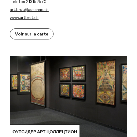
Telefon 213152570
art.brut@lausanne.ch
www.artbrut.ch
Voir sur la carte
ОУТСИДЕР АРТ ЦОЛЛЕЦТИОН