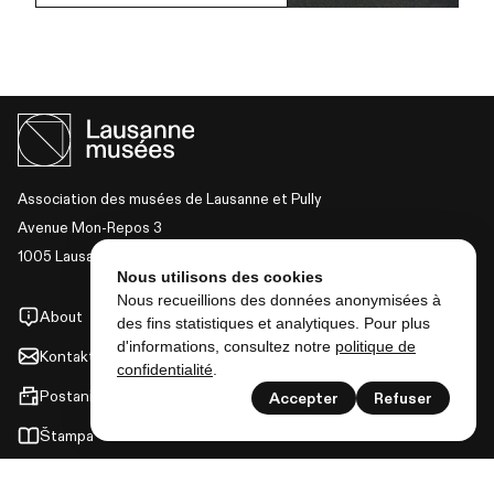
Association des musées de Lausanne et Pully
Avenue Mon-Repos 3
1005 Lausanne
Nous utilisons des cookies
Nous recueillions des données anonymisées à
About
des fins statistiques et analytiques. Pour plus
d'informations, consultez notre
politique de
Kontakt
confidentialité
.
Postani član
Accepter
Refuser
Štampa
Zaštita podataka