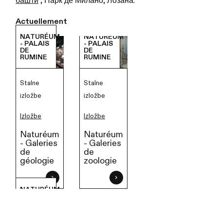
Actuellement
NATURÉUM
NATURÉUM
- PALAIS
- PALAIS
DE
DE
RUMINE
RUMINE
Stalne
Stalne
izložbe
izložbe
Izložbe
Izložbe
Naturéum
Naturéum
- Galeries
- Galeries
de
de
zoologie
géologie