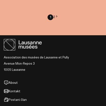
2
1
Association des musées de Lausanne et Pully
Avenue Mon-Repos 3
1005 Lausanne
About
Kontakt
Postani član