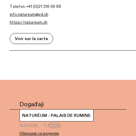
Telefon +41 (0)21 316 99 88
info.natureum@vd.ch
https://natureum.ch
Voir sur la carte
Događaji
NATURÉUM - PALAIS DE RUMINE
12:00
19.8.2026.
Обилазак са водичем