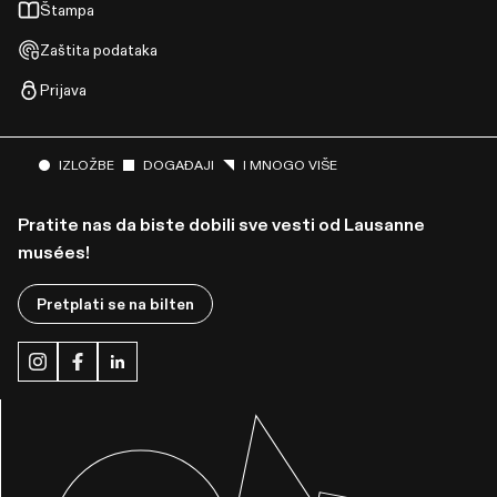
Štampa
Zaštita podataka
Prijava
IZLOŽBE
DOGAĐAJI
I MNOGO VIŠE
Pratite nas da biste dobili sve vesti od Lausanne
musées!
Pretplati se na bilten