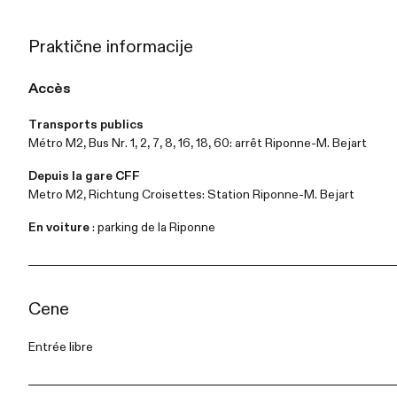
Praktične informacije
Accès
Transports publics
Métro M2, Bus Nr. 1, 2, 7, 8, 16, 18, 60: arrêt Riponne-M. Bejart
Depuis la gare CFF
Metro M2, Richtung Croisettes: Station Riponne-M. Bejart
En voiture
: parking de la Riponne
Cene
Entrée libre