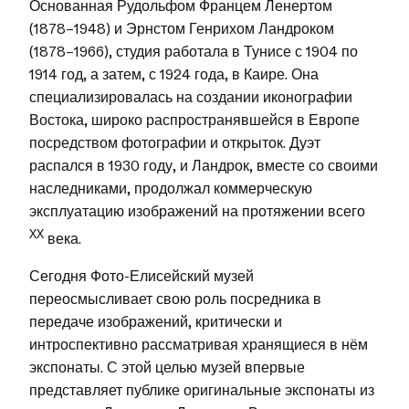
Основанная Рудольфом Францем Ленертом
(1878–1948) и Эрнстом Генрихом Ландроком
(1878–1966), студия работала в Тунисе с 1904 по
1914 год, а затем, с 1924 года, в Каире. Она
специализировалась на создании иконографии
Востока, широко распространявшейся в Европе
посредством фотографии и открыток. Дуэт
распался в 1930 году, и Ландрок, вместе со своими
наследниками, продолжал коммерческую
эксплуатацию изображений на протяжении всего
XX
века.
Сегодня Фото-Елисейский музей
переосмысливает свою роль посредника в
передаче изображений, критически и
интроспективно рассматривая хранящиеся в нём
экспонаты. С этой целью музей впервые
представляет публике оригинальные экспонаты из