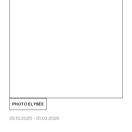
PHOTO ELYSÉE
29.10.2025 - 01.02.2026