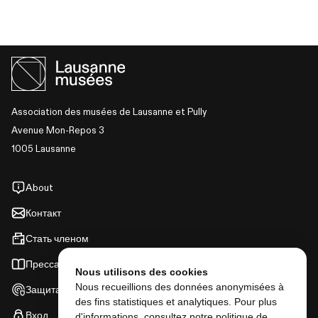
Association des musées de Lausanne et Pully
Avenue Mon-Repos 3
1005 Lausanne
About
Контакт
Стать членом
Пресса
Nous utilisons des cookies
Nous recueillions des données anonymisées à
Защита данных
des fins statistiques et analytiques. Pour plus
Вход
d'informations, consultez notre
politique de