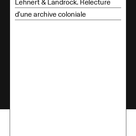
Lehnert & Landrock. Relecture
d'une archive coloniale