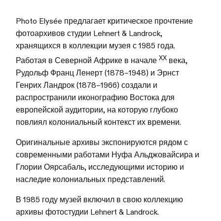
Photo Elysée предлагает критическое прочтение
фотоархивов студии Lehnert & Landrock,
хранящихся в коллекции музея с 1985 года.
XX
Работая в Северной Африке в начале
века,
Рудольф Франц Ленерт (1878–1948) и Эрнст
Генрих Ландрок (1878–1966) создали и
распространили иконографию Востока для
европейской аудитории, на которую глубоко
повлиял колониальный контекст их времени.
Оригинальные архивы экспонируются рядом с
современными работами Нуфа Альджовайсира и
Глории Оярсабаль, исследующими историю и
наследие колониальных представлений.
В 1985 году музей включил в свою коллекцию
архивы фотостудии Lehnert & Landrock.