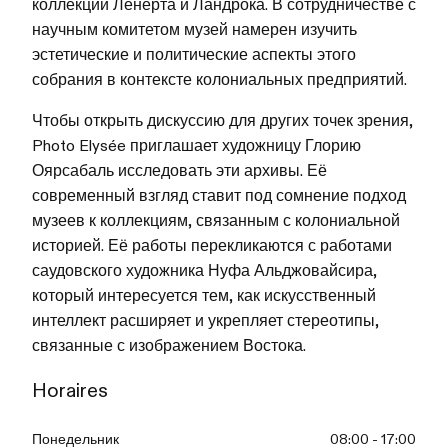
коллекции Ленерта и Ландрока. В сотрудничестве с
научным комитетом музей намерен изучить
эстетические и политические аспекты этого
собрания в контексте колониальных предприятий.
Чтобы открыть дискуссию для других точек зрения,
Photo Elysée приглашает художницу Глорию
Оярсабаль исследовать эти архивы. Её
современный взгляд ставит под сомнение подход
музеев к коллекциям, связанным с колониальной
историей. Её работы перекликаются с работами
саудовского художника Нуфа Альджовайсира,
который интересуется тем, как искусственный
интеллект расширяет и укрепляет стереотипы,
связанные с изображением Востока.
Horaires
Понедельник
08:00 - 17:00