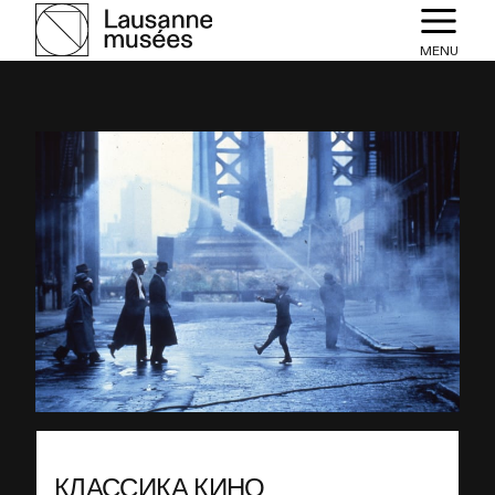
MENU
КЛАССИКА КИНО