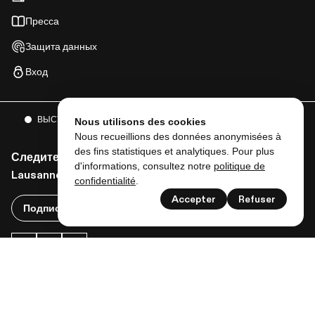
Пресса
Защита данных
Вход
ВЫСТАВКИ
СОБЫТИЯ
И МНОГОЕ ДРУГОЕ
Nous utilisons des cookies
Nous recueillions des données anonymisées à
des fins statistiques et analytiques. Pour plus
Следите за нами, чтобы получать все новости от
d'informations, consultez notre
politique de
Lausanne musées!
confidentialité
.
Accepter
Refuser
Подписаться на рассылку