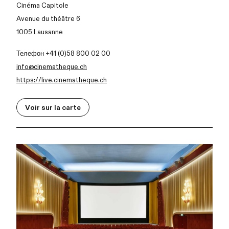
Cinéma Capitole
Avenue du théâtre 6
1005 Lausanne
Телефон +41 (0)58 800 02 00
info@cinematheque.ch
https://live.cinematheque.ch
Voir sur la carte