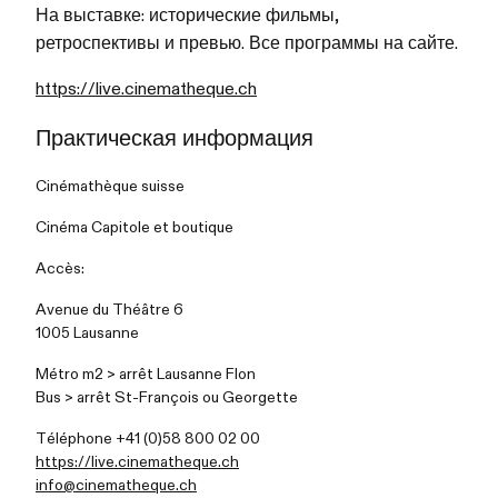
На выставке: исторические фильмы,
ретроспективы и превью. Все программы на сайте.
https://live.cinematheque.ch
Практическая информация
Cinémathèque suisse
Cinéma Capitole et boutique
Accès:
Avenue du Théâtre 6
1005 Lausanne
Métro m2 > arrêt Lausanne Flon
Bus > arrêt St-François ou
Georgette
Téléphone +41 (0)58 800 02 00
https://live.cinematheque.ch
info@cinematheque.ch