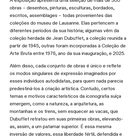
A exposição apresenta uma seleção de mais de 300
obras – desenhos, pinturas, esculturas, bordados,
escritos, assemblages – todas provenientes das
coleções do museu de Lausanne. Elas pertencem a
diferentes períodos da sua história; algumas vêm da
coleção herdada de Jean Dubuffet, a coleção reunida a
partir de 1945, outras foram incorporadas à Coleção de
Arte Bruta entre 1976, ano da sua inauguração, e 2025.
Além disso, cada conjunto de obras é único e reflete
os modos singulares de expressão imaginados por
esses indivíduos autodidatas, para quem nada parecia
predestiná-los à criação artística. Contudo, certos
temas e motivos característicos da iconografia suíça
emergem, como a natureza, a arquitetura, as
montanhas e os trens, sem esquecer as vacas, que
Dubuffet retratou em suas primeiras obras, elevando-
as, assim, a um patamar superior. É essa mesma
inversão de valores, essa liberdade fértil, defendida e