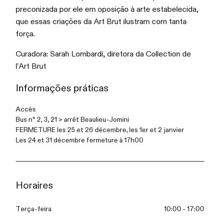
preconizada por ele em oposição à arte estabelecida,
que essas criações da Art Brut ilustram com tanta
força.
Curadora: Sarah Lombardi, diretora da Collection de
l’Art Brut
Informações práticas
Accès
Bus n° 2, 3, 21 > arrêt Beaulieu-Jomini
FERMETURE les
25 et 26 décembre, les 1er et 2 janvier
Les 24 et 31 décembre fermeture à 17h00
Horaires
Terça-feira
10:00 - 17:00