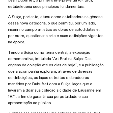
Jean Dubuffet, o primeiro intérprete da Art Brut,
estabeleceria seus princípios fundamentais.
A Suíça, portanto, atuou como catalisadora na gênese
dessa nova categoria, o que permitiu, por um lado,
inserir no campo artístico as obras de autodidatas e,
por outro, questionar a arte e suas definições vigentes
na época.
Tendo a Suíça como tema central, a exposição
comemorativa, intitulada "Art Brut na Suíça: Das
origens da coleção até os dias de hoje", e a publicação
que a acompanha exploram, através de diversas
contribuições, os laços estreitos e duradouros
mantidos por Dubuffet com a Suíça, laços que o
levaram a doar sua coleção à cidade de Lausanne em
1971, a fim de garantir sua perpetuidade e sua
apresentação ao público.