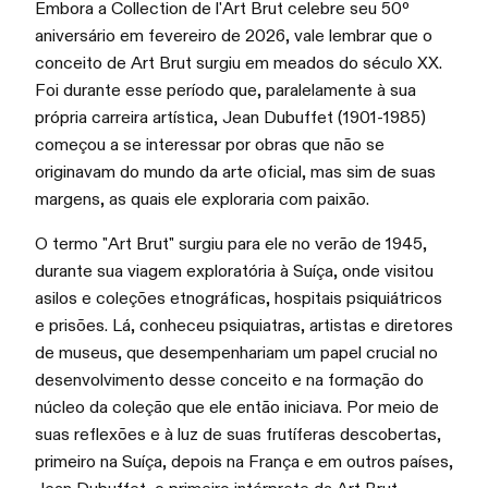
Embora a Collection de l'Art Brut celebre seu 50º
aniversário em fevereiro de 2026, vale lembrar que o
conceito de Art Brut surgiu em meados do século XX.
Foi durante esse período que, paralelamente à sua
própria carreira artística, Jean Dubuffet (1901-1985)
começou a se interessar por obras que não se
originavam do mundo da arte oficial, mas sim de suas
margens, as quais ele exploraria com paixão.
O termo "Art Brut" surgiu para ele no verão de 1945,
durante sua viagem exploratória à Suíça, onde visitou
asilos e coleções etnográficas, hospitais psiquiátricos
e prisões. Lá, conheceu psiquiatras, artistas e diretores
de museus, que desempenhariam um papel crucial no
desenvolvimento desse conceito e na formação do
núcleo da coleção que ele então iniciava. Por meio de
suas reflexões e à luz de suas frutíferas descobertas,
primeiro na Suíça, depois na França e em outros países,