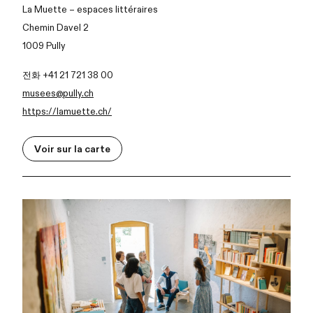
La Muette – espaces littéraires
Chemin Davel 2
1009 Pully
전화 +41 21 721 38 00
musees@pully.ch
https://lamuette.ch/
Voir sur la carte