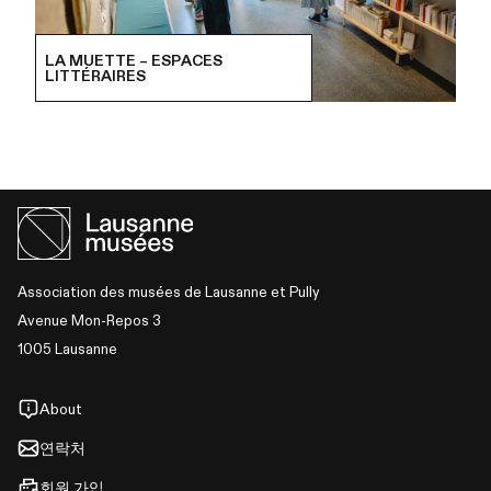
LA MUETTE – ESPACES
LITTÉRAIRES
Association des musées de Lausanne et Pully
Avenue Mon-Repos 3
1005 Lausanne
About
연락처
회원 가입