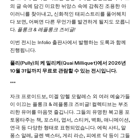
의 글 속에 담긴 미묘한 뉘앙스 속에 감춰진 조용한 아
이러니를 찾아내고, 신화적인 태피스트리를 풀어헤치
다 보면, 어쩌면 다른 무언가를 발견하게 될지도 모릅니
다.
플롱크 & 레플롱크 즈비글!
이번 전시는 Infolio 출판사에서 발행하는 도록과 함께
진행됩니다.
풀리(Pully)의 케 밀리케(Quai Milliquet)에서 2026년
10월 31일까지 무료로 관람할 수 있는 전시입니다.
***
자크 프로이드보, 미겔 앙헬 모랄레스 외 여러 예술가들
이 이끄는 플롱크 & 레플롱크 즈비글! 컬렉티브는 부조
리한 유머를 마음껏 즐깁니다. 그들의 유명한 복고풍 포
토몽타주는 책, 포스터, 엽서, 스티커, 벽화, 애니메이션,
연극 등 다양한 형태로 표현되었습니다. 에릭 사티, 알
퐁스 알레, 글렌 백스터, 게리 라슨, 피에르 닥 등이 그들