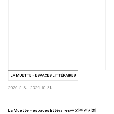
LA MUETTE – ESPACES LITTÉRAIRES
2026. 5. 8. - 2026. 10. 31.
La Muette – espaces littéraires는 외부 전시회