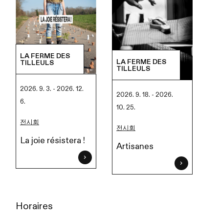
LA FERME DES
LA FERME DES
TILLEULS
TILLEULS
2026. 9. 3. - 2026. 12.
2026. 9. 18. - 2026.
6.
10. 25.
전시회
전시회
La joie résistera !
Artisanes
Horaires