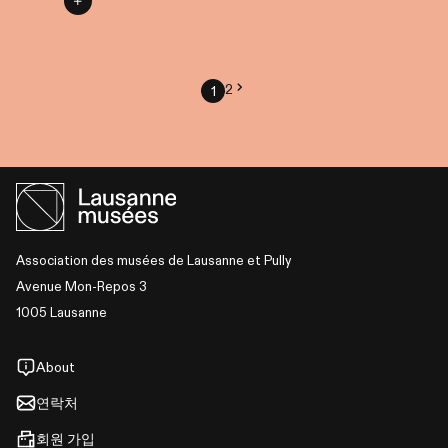
2
1
Association des musées de Lausanne et Pully
Avenue Mon-Repos 3
1005 Lausanne
About
연락처
회원 가입