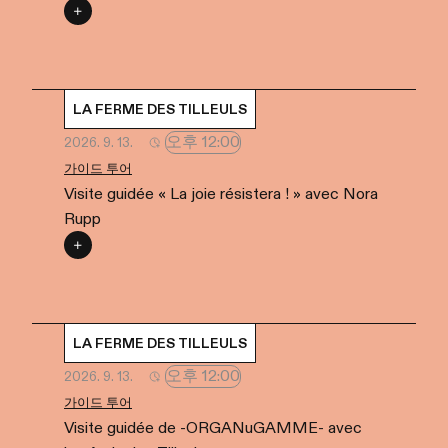
LA FERME DES TILLEULS
오후 12:00
2026. 9. 13.
가이드 투어
Visite guidée « La joie résistera ! » avec Nora
Rupp
LA FERME DES TILLEULS
오후 12:00
2026. 9. 13.
가이드 투어
Visite guidée de -ORGANuGAMME- avec