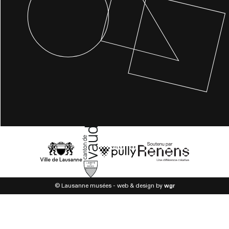
© Lausanne musées - web & design by
wgr