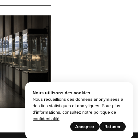
Nous utilisons des cookies
Nous recueillions des données anonymisées à
des fins statistiques et analytiques. Pour plus
d'informations, consultez notre
politique de
confidentialité
.
Accepter
Refuser