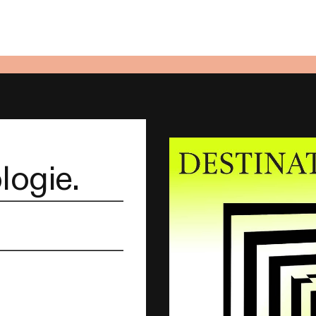
logie.