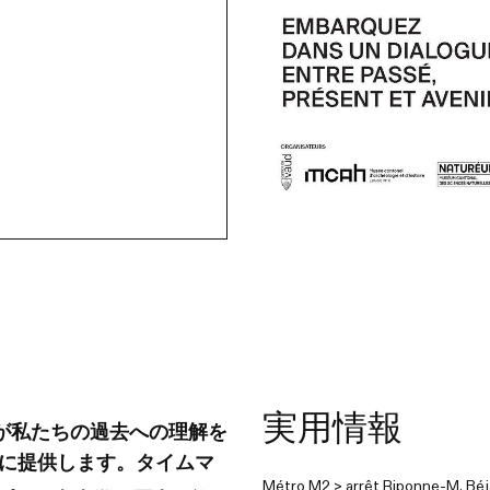
実用情報
が私たちの過去への理解を
に提供します。タイムマ
Métro M2 > arrêt Riponne-M. Béj