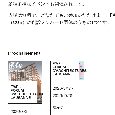
多種多様なイベントも開催されます。
入場は無料で、どなたでもご参加いただけます。F
（CUB）の創設メンバー17団体のうちの1つです。
Prochainement
F'AR -
FORUM
D'ARCHITECTURES
LAUSANNE
F'AR -
2026/9/17 -
FORUM
D'ARCHITECTURES
2026/10/31
LAUSANNE
展示会
2026/9/3 -