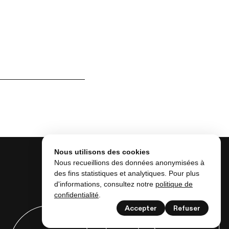
Nous utilisons des cookies
Nous recueillions des données anonymisées à
des fins statistiques et analytiques. Pour plus
d'informations, consultez notre
politique de
confidentialité
.
Accepter
Refuser