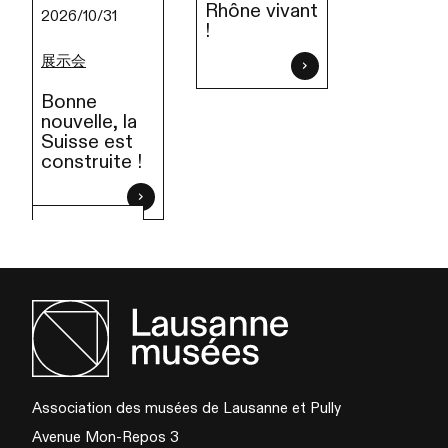
Rhône vivant
2026/10/31
!
展示会
Bonne
nouvelle, la
Suisse est
construite !
Association des musées de Lausanne et Pully
Avenue Mon-Repos 3