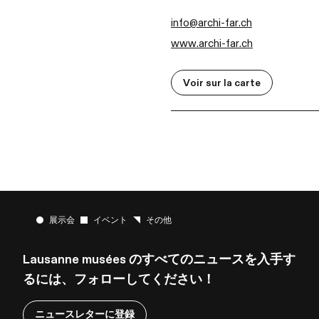
info@archi-far.ch
www.archi-far.ch
Voir sur la carte
展示会
イベント
その他
Lausanne musées のすべてのニュースを入手す
るには、フォローしてください！
ニュースレターに登録