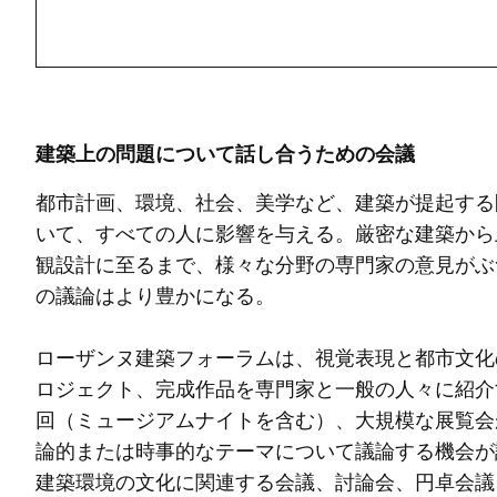
建築上の問題について話し合うための会議
都市計画、環境、社会、美学など、建築が提起する
いて、すべての人に影響を与える。厳密な建築から
観設計に至るまで、様々な分野の専門家の意見がぶ
の議論はより豊かになる。
ローザンヌ建築フォーラムは、視覚表現と都市文化
ロジェクト、完成作品を専門家と一般の人々に紹介
回（ミュージアムナイトを含む）、大規模な展覧会
論的または時事的なテーマについて議論する機会が
建築環境の文化に関連する会議、討論会、円卓会議