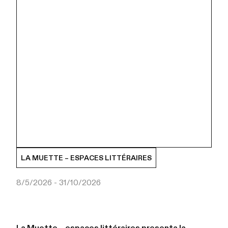
LA MUETTE – ESPACES LITTÉRAIRES
8/5/2026 - 31/10/2026
La Muette – espaces littéraires presenta la