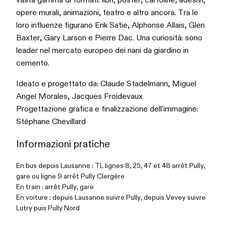
opere murali, animazioni, teatro e altro ancora. Tra le
loro influenze figurano Erik Satie, Alphonse Allais, Glen
Baxter, Gary Larson e Pierre Dac. Una curiosità: sono
leader nel mercato europeo dei nani da giardino in
cemento.
Ideato e progettato da: Claude Stadelmann, Miguel
Angel Morales, Jacques Froidevaux
Progettazione grafica e finalizzazione dell'immagine:
Stéphane Chevillard
Informazioni pratiche
En bus depuis Lausanne : TL lignes 8, 25, 47 et 48 arrêt Pully,
gare ou ligne 9 arrêt Pully Clergère
En train : arrêt Pully, gare
En voiture : depuis Lausanne suivre Pully, depuis Vevey suivre
Lutry puis Pully Nord