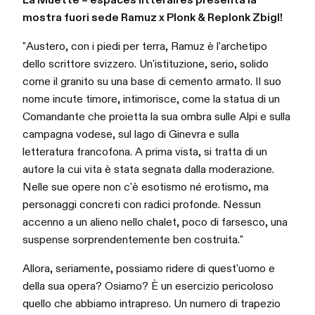
mostra fuori sede Ramuz x Plonk & Replonk Zbigl!
"Austero, con i piedi per terra, Ramuz è l'archetipo
dello scrittore svizzero. Un'istituzione, serio, solido
come il granito su una base di cemento armato. Il suo
nome incute timore, intimorisce, come la statua di un
Comandante che proietta la sua ombra sulle Alpi e sulla
campagna vodese, sul lago di Ginevra e sulla
letteratura francofona. A prima vista, si tratta di un
autore la cui vita è stata segnata dalla moderazione.
Nelle sue opere non c'è esotismo né erotismo, ma
personaggi concreti con radici profonde. Nessun
accenno a un alieno nello chalet, poco di farsesco, una
suspense sorprendentemente ben costruita."
Allora, seriamente, possiamo ridere di quest'uomo e
della sua opera? Osiamo? È un esercizio pericoloso
quello che abbiamo intrapreso. Un numero di trapezio