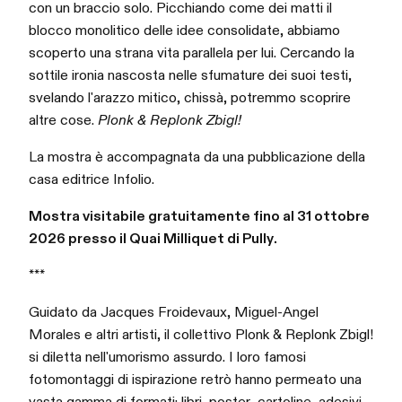
con un braccio solo. Picchiando come dei matti il
blocco monolitico delle idee consolidate, abbiamo
scoperto una strana vita parallela per lui. Cercando la
sottile ironia nascosta nelle sfumature dei suoi testi,
svelando l'arazzo mitico, chissà, potremmo scoprire
altre cose.
Plonk & Replonk Zbigl!
La mostra è accompagnata da una pubblicazione della
casa editrice Infolio.
Mostra visitabile gratuitamente fino al 31 ottobre
2026 presso il Quai Milliquet di Pully.
***
Guidato da Jacques Froidevaux, Miguel-Angel
Morales e altri artisti, il collettivo Plonk & Replonk Zbigl!
si diletta nell'umorismo assurdo. I loro famosi
fotomontaggi di ispirazione retrò hanno permeato una
vasta gamma di formati: libri, poster, cartoline, adesivi,