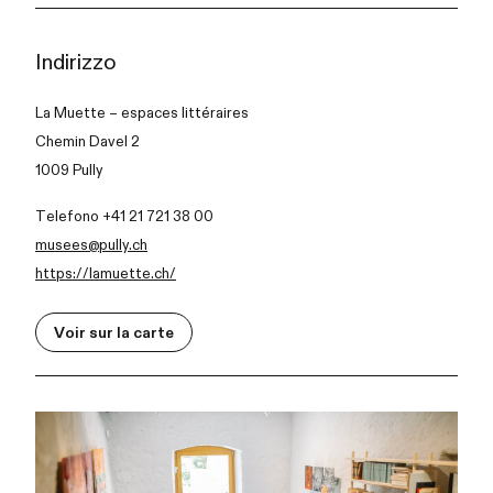
Indirizzo
La Muette – espaces littéraires
Chemin Davel 2
1009 Pully
Telefono +41 21 721 38 00
musees@pully.ch
https://lamuette.ch/
Voir sur la carte