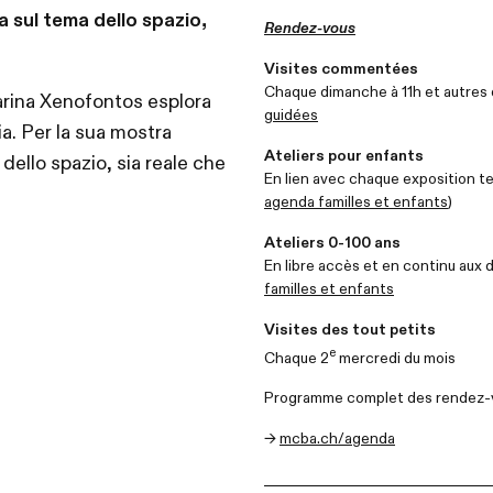
a sul tema dello spazio,
Rendez-vous
Visites commentées
Chaque dimanche à 11h et autres
Marina Xenofontos esplora
guidées
ia. Per la sua mostra
Ateliers pour enfants
 dello spazio, sia reale che
En lien avec chaque exposition t
agenda familles et enfants
)
Ateliers 0-100 ans
En libre accès et en continu aux 
familles et enfants
Visites des tout petits
e
Chaque 2
mercredi du mois
Programme complet des rendez-
→
mcba.ch/agenda