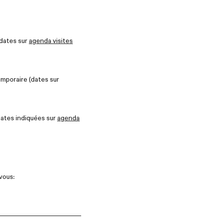
 dates sur
agenda visites
emporaire (dates sur
dates indiquées sur
agenda
vous: