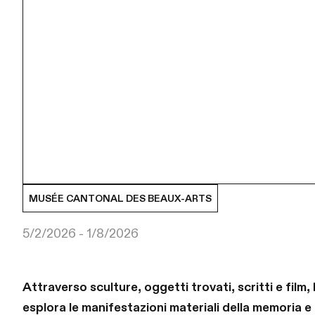
MUSÉE CANTONAL DES BEAUX-ARTS
5/2/2026 - 1/8/2026
Attraverso sculture, oggetti trovati, scritti e fil
esplora le manifestazioni materiali della memoria e d