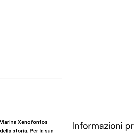
m, Marina Xenofontos
Informazioni pr
ella storia. Per la sua