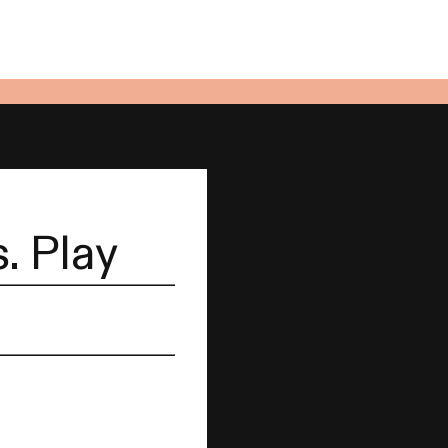
. Play