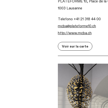
PLATEFORME 10, Place de la 
1003 Lausanne
Telefono +41 21 318 44 00
mcba@plateforme10.ch
http://www.mcba.ch
Voir sur la carte