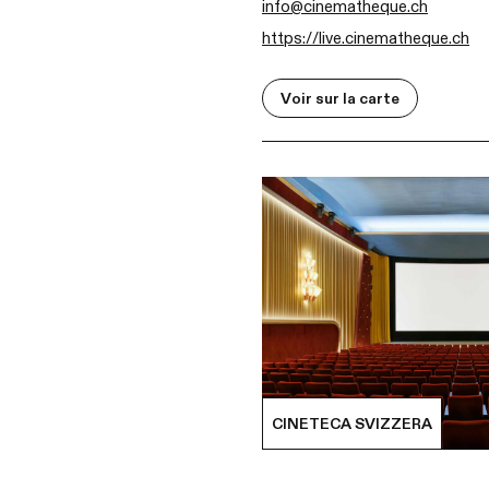
info@cinematheque.ch
https://live.cinematheque.ch
Voir sur la carte
CINETECA SVIZZERA