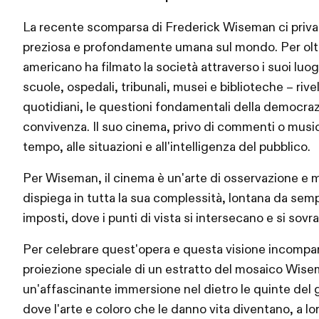
La recente scomparsa di Frederick Wiseman ci priva 
preziosa e profondamente umana sul mondo. Per oltre
americano ha filmato la società attraverso i suoi luogh
scuole, ospedali, tribunali, musei e biblioteche – rive
quotidiani, le questioni fondamentali della democrazi
convivenza. Il suo cinema, privo di commenti o music
tempo, alle situazioni e all'intelligenza del pubblico.
Per Wiseman, il cinema è un'arte di osservazione e m
dispiega in tutta la sua complessità, lontana da semp
imposti, dove i punti di vista si intersecano e si so
Per celebrare quest'opera e questa visione incompar
proiezione speciale di un estratto del mosaico Wis
un'affascinante immersione nel dietro le quinte del
dove l'arte e coloro che le danno vita diventano, a lo