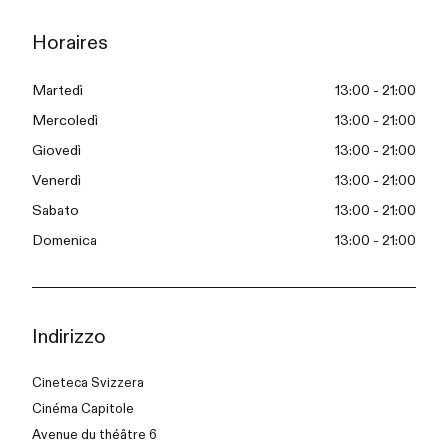
Horaires
Martedì
13:00 - 21:00
Mercoledì
13:00 - 21:00
Giovedì
13:00 - 21:00
Venerdì
13:00 - 21:00
Sabato
13:00 - 21:00
Domenica
13:00 - 21:00
Indirizzo
Cineteca Svizzera
Cinéma Capitole
Avenue du théâtre 6