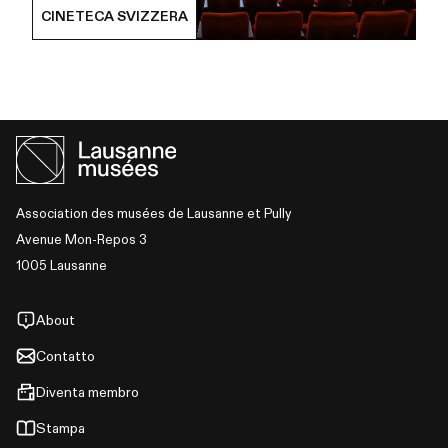
CINETECA SVIZZERA
Association des musées de Lausanne et Pully
Avenue Mon-Repos 3
1005 Lausanne
About
Contatto
Diventa membro
Stampa