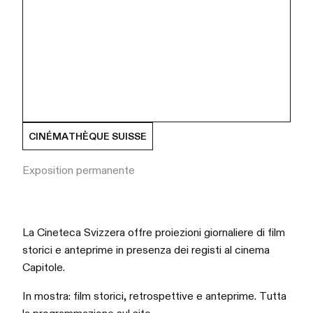
CINÉMATHÈQUE SUISSE
Exposition permanente
La Cineteca Svizzera offre proiezioni giornaliere di film
storici e anteprime in presenza dei registi al cinema
Capitole.
In mostra: film storici, retrospettive e anteprime. Tutta
la programmazione sul sito.