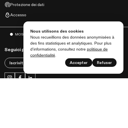
Protezione dei dati
Accesso
Nous utilisons des cookies
MOSTRE
EVENTI
E MOLTO ALTRO
Nous recueillions des données anonymisées à
des fins statistiques et analytiques. Pour plus
d'informations, consultez notre
politique de
Seguici per avere tutte le notizie di Lausanne musées!
confidentialité
.
Accepter
Refuser
Iscriviti alla newsletter