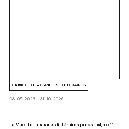
LA MUETTE – ESPACES LITTÉRAIRES
08. 05. 2026. - 31. 10. 2026.
La Muette – espaces littéraires predstavlja off