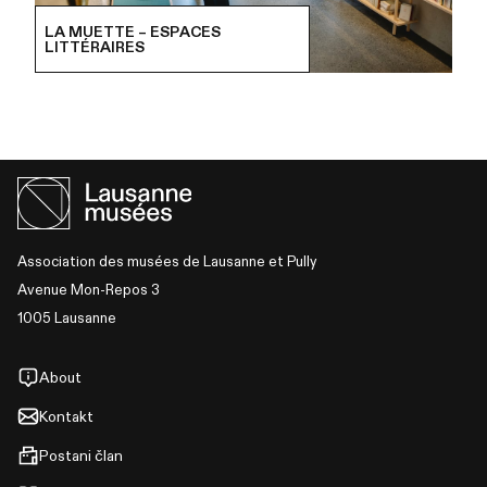
LA MUETTE – ESPACES
LITTÉRAIRES
Association des musées de Lausanne et Pully
Avenue Mon-Repos 3
1005 Lausanne
About
Kontakt
Postani član