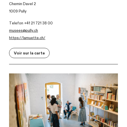
Chemin Davel 2
1009 Pully
Telefon +41 21 721 38 00
musees@pully.ch
https://lamuette.ch/
Voir sur la carte