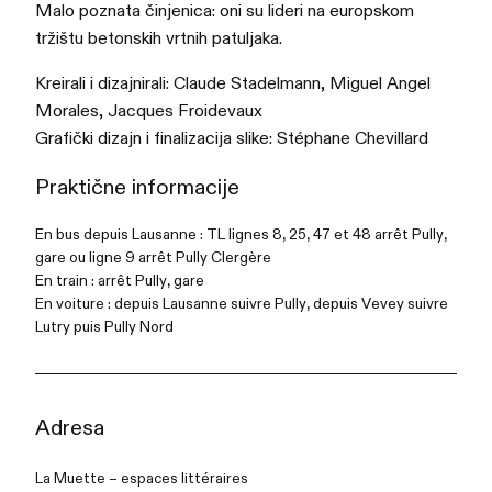
Malo poznata činjenica: oni su lideri na europskom
tržištu betonskih vrtnih patuljaka.
Kreirali i dizajnirali: Claude Stadelmann, Miguel Angel
Morales, Jacques Froidevaux
Grafički dizajn i finalizacija slike: Stéphane Chevillard
Praktične informacije
En bus depuis Lausanne : TL lignes 8, 25, 47 et 48 arrêt Pully,
gare ou ligne 9 arrêt Pully Clergère
En train : arrêt Pully, gare
En voiture : depuis Lausanne suivre Pully, depuis Vevey suivre
Lutry puis Pully Nord
Adresa
La Muette – espaces littéraires