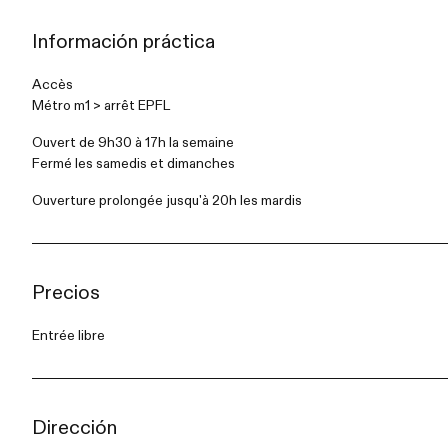
Información práctica
Accès
Métro m1 > arrêt EPFL
Ouvert de 9h30 à 17h la semaine
Fermé les samedis et dimanches
Ouverture prolongée jusqu'à 20h les mardis
Precios
Entrée libre
Dirección